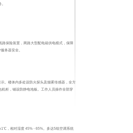
务。
二级线路保险装置，两路大型配电箱供电模式，保障
户服务器安全。
示。楼体内多处设防火探头及烟雾传感器，全方
电机柜，铺设防静电地板。工作人员操作全部穿
相对湿度 45% - 65%。多达5组空调系统