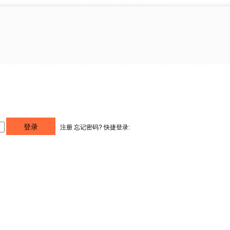
注册
忘记密码?
快捷登录: