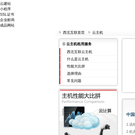
云建站
小程序
SSL证书
企业邮局
成品网站
西北互联首页
云主机
云主机租用服务
西北互联云主机
什么是云主机
性能大比拼
选择理由
常见问题
中国
1.
2.