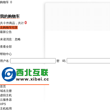
购物车
0
我的购物车
0
共
0
件商品，共计
去购物车结算
最新公告
未读消息 :
忽略
查看全部
帮助中心
用户名:
密 码:
首页
域名注册
虚拟主机
云服务器
VPS
主机租用