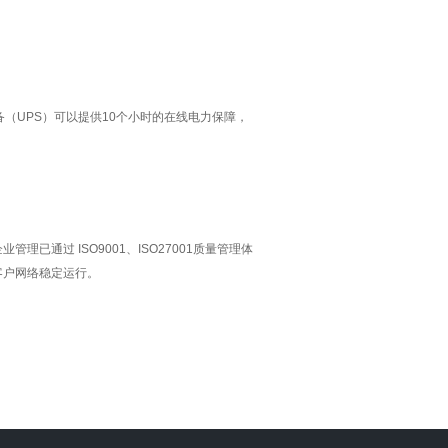
（UPS）可以提供10个小时的在线电力保障，
过 ISO9001、ISO27001质量管理体
客户网络稳定运行。